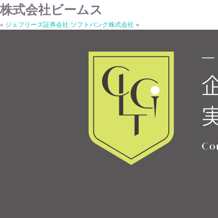
株式会社ビームス
«
ジェフリーズ証券会社
ソフトバンク株式会社
»