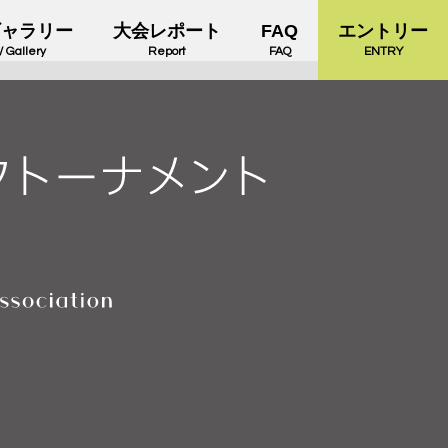
ギャラリー
大会レポート
FAQ
エントリー
/ Gallery
Report
FAQ
ENTRY