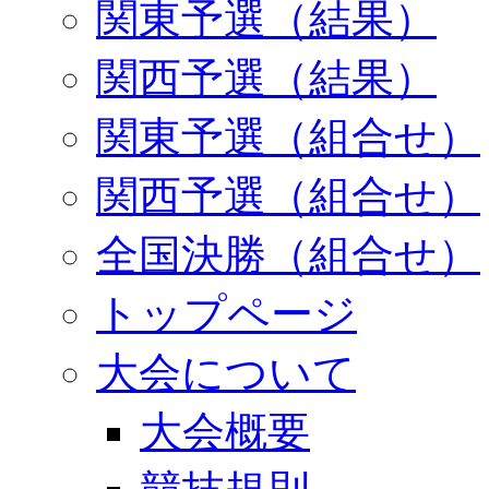
関東予選（結果）
関西予選（結果）
関東予選（組合せ）
関西予選（組合せ）
全国決勝（組合せ）
トップページ
大会について
大会概要