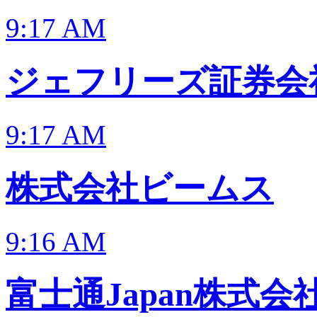
9:17 AM
ジェフリーズ証券会
9:17 AM
株式会社ビームス
9:16 AM
富士通Japan株式会