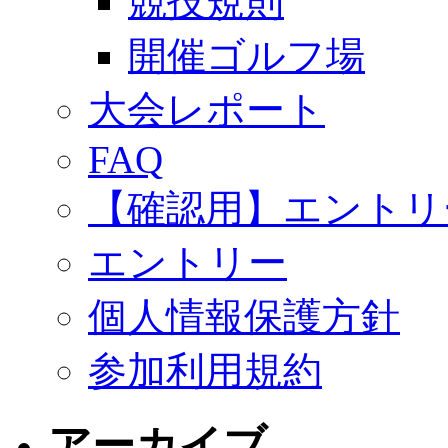
競技規則
開催ゴルフ場
大会レポート
FAQ
【確認用】エントリ
エントリー
個人情報保護方針
参加利用規約
アーカイブ