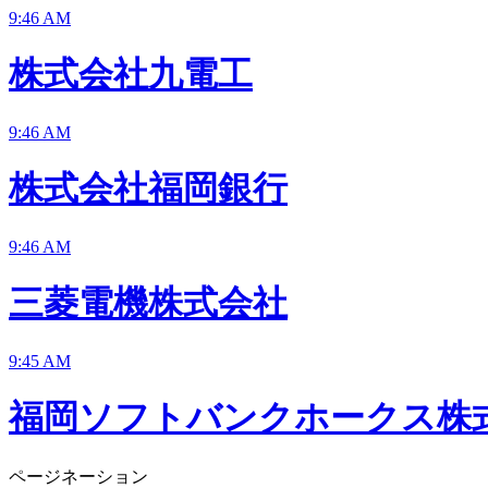
9:46 AM
株式会社九電工
9:46 AM
株式会社福岡銀行
9:46 AM
三菱電機株式会社
9:45 AM
福岡ソフトバンクホークス株
ページネーション